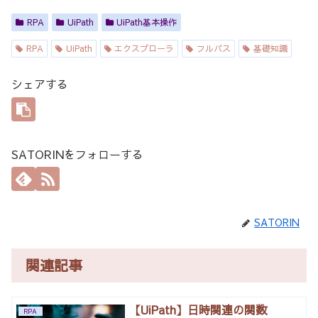
RPA
UiPath
UiPath基本操作
RPA
UiPath
エクスプローラ
フルパス
基礎知識
シェアする
SATORINをフォローする
SATORIN
関連記事
【UiPath】日時関連の関数
RPA