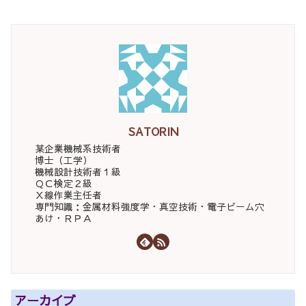
SATORIN
某企業機械系技術者
博士（工学）
機械設計技術者１級
ＱＣ検定２級
Ｘ線作業主任者
専門知識：金属材料強度学・真空技術・電子ビーム穴
あけ・ＲＰＡ
アーカイブ