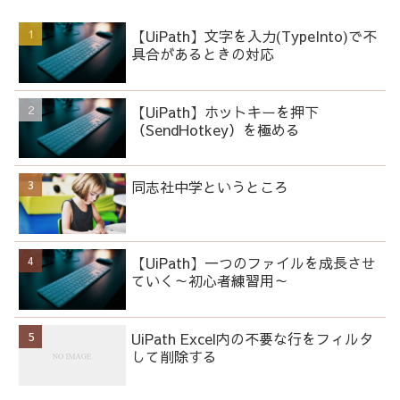
【UiPath】文字を入力(TypeInto)で不
具合があるときの対応
【UiPath】ホットキーを押下
（SendHotkey）を極める
同志社中学というところ
【UiPath】一つのファイルを成長させ
ていく～初心者練習用～
UiPath Excel内の不要な行をフィルタ
して削除する