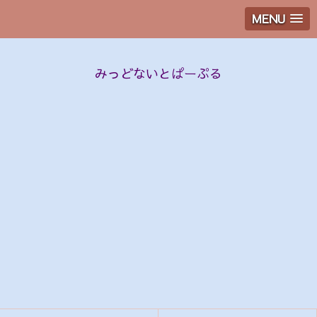
MENU
みっどないとぱーぷる