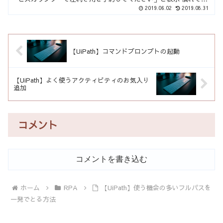
た頃かと思いますので、アクティビティの検索入力部の赤枠な...
2019.06.02
2019.08.31
【UiPath】コマンドプロンプトの起動
【UiPath】よく使うアクティビティのお気入り
追加
コメント
コメントを書き込む
ホーム
RPA
【UiPath】使う機会の多いフルパスを
一発でとる方法