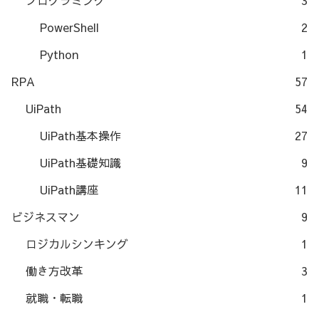
PowerShell
2
Python
1
RPA
57
UiPath
54
UiPath基本操作
27
UiPath基礎知識
9
UiPath講座
11
ビジネスマン
9
ロジカルシンキング
1
働き方改革
3
就職・転職
1