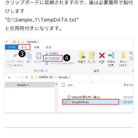
クリップボードに収納されますので、後は必要箇所で貼付
けします
"D:\Sample_1\TempDATA.txt"
と引用符付きになります。