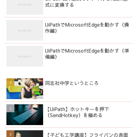
式に変換する
UiPathでMicrosoftEdgeを動かす（操
作編）
UiPathでMicrosoftEdgeを動かす（準
備編）
同志社中学というところ
【UiPath】ホットキーを押下
（SendHotkey）を極める
【子ども工学講座】フライパンの表面