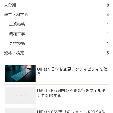
未分類
8
理工・科学系
4
工業技術
1
機械工学
1
真空技術
1
資格・検定
5
UiPath 日付を変更アクティビティを使
う
UiPath Excel内の不要な行をフィルタ
して削除する
UiPath CSV型式のファイルをXLSX型