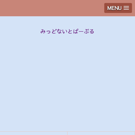
MENU
みっどないとぱーぷる