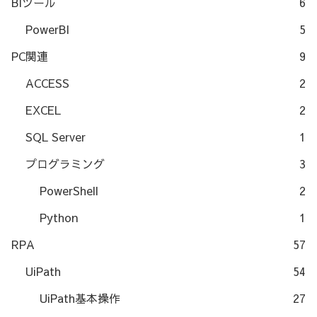
BIツール
6
PowerBI
5
PC関連
9
ACCESS
2
EXCEL
2
SQL Server
1
プログラミング
3
PowerShell
2
Python
1
RPA
57
UiPath
54
UiPath基本操作
27