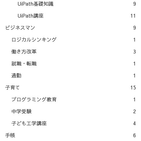
UiPath基礎知識
9
UiPath講座
11
ビジネスマン
9
ロジカルシンキング
1
働き方改革
3
就職・転職
1
通勤
1
子育て
15
プログラミング教育
1
中学受験
2
子ども工学講座
4
手帳
6