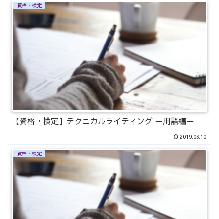
資格・検定
【資格・検定】テクニカルライティング －用語編－
2019.06.10
資格・検定