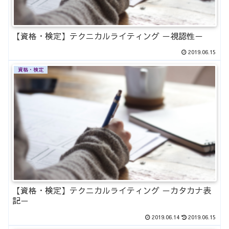
【資格・検定】テクニカルライティング －視認性－
2019.06.15
資格・検定
【資格・検定】テクニカルライティング －カタカナ表
記－
2019.06.14
2019.06.15