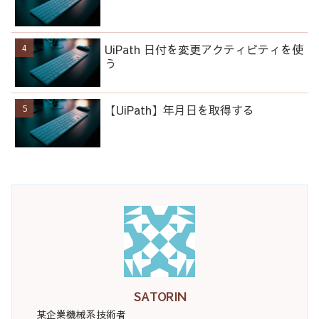
UiPath 日付を変更アクティビティを使
う
【UiPath】年月日を取得する
SATORIN
某企業機械系技術者