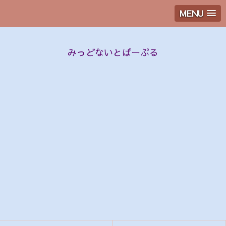
MENU
みっどないとぱーぷる