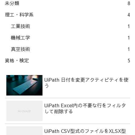
未分類
8
理工・科学系
4
工業技術
1
機械工学
1
真空技術
1
資格・検定
5
UiPath 日付を変更アクティビティを使
う
UiPath Excel内の不要な行をフィルタ
して削除する
UiPath CSV型式のファイルをXLSX型