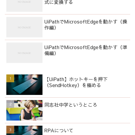
式に変換する
UiPathでMicrosoftEdgeを動かす（操
作編）
UiPathでMicrosoftEdgeを動かす（準
備編）
【UiPath】ホットキーを押下
（SendHotkey）を極める
同志社中学というところ
RPAについて