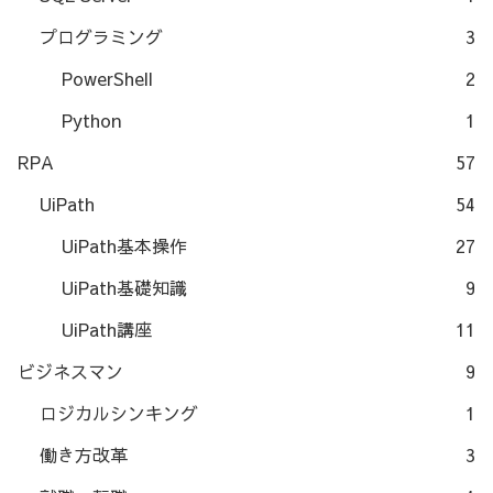
プログラミング
3
PowerShell
2
Python
1
RPA
57
UiPath
54
UiPath基本操作
27
UiPath基礎知識
9
UiPath講座
11
ビジネスマン
9
ロジカルシンキング
1
働き方改革
3