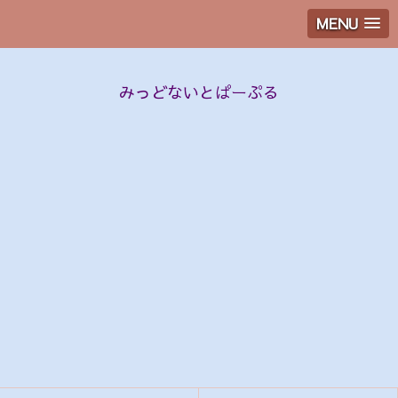
MENU
みっどないとぱーぷる