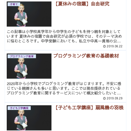
【夏休みの宿題】自由研究
子育て
この記事は小学校高学年から中学生の子どもを持つ親を対象として
います 夏休みの宿題で自由研究が必須の学校では、そのテーマ決め
に悩むところです。中学受験においても、私立や中高一貫制の公立
では入選歴がプラスになるところもあると思います。ここでは自...
2019.06.22
プログラミング教育の基礎教材
プログラミング教育
2020年から小学校でプログラミング教育がはじまります。不安に感
じている親御さんも多いと思います。ここでは現在提供されている
プログラミング教育に関するサービスについて順次紹介したいと思
います。 次の参考記事は未来の学びコンソーシアム事務局の...
2019.09.29
【子ども工学講座】扇風機の羽根
子ども工学講座