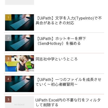
【UiPath】文字を入力(TypeInto)で不
具合があるときの対応
【UiPath】ホットキーを押下
（SendHotkey）を極める
同志社中学というところ
【UiPath】一つのファイルを成長させ
ていく～初心者練習用～
UiPath Excel内の不要な行をフィルタ
して削除する