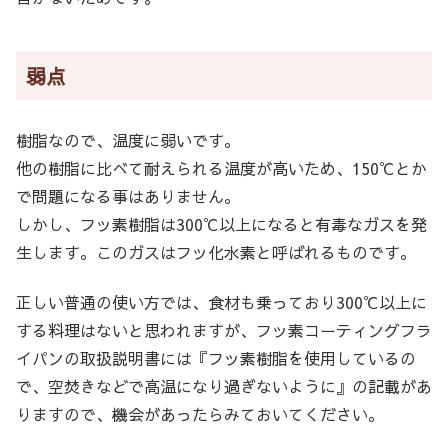
弱点
樹脂なので、温度に弱いです。
他の樹脂に比べて耐えられる温度が高いため、150℃とか
で問題になる事はありません。
しかし、フッ素樹脂は300℃以上になると有毒なガスを発
生します。このガスはフッ化水素と呼ばれるものです。
正しい普通の使い方では、食材も乗っており300℃以上に
する料理はないと思われますが、フッ素コーティングフラ
イパンの取扱説明書には『フッ素樹脂を使用しているの
で、空焚きなどで高温になり過ぎないように』の記載があ
りますので、機会があったらみておいてください。