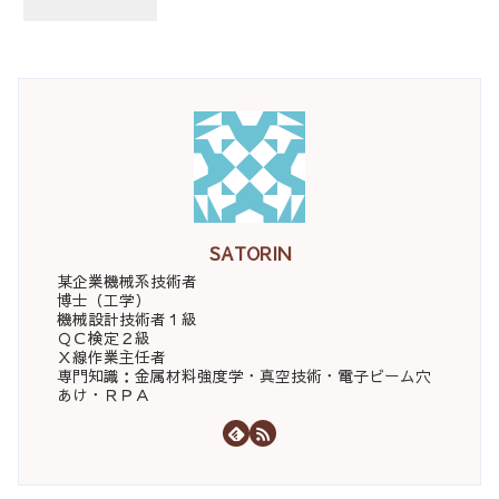
SATORIN
某企業機械系技術者
博士（工学）
機械設計技術者１級
ＱＣ検定２級
Ｘ線作業主任者
専門知識：金属材料強度学・真空技術・電子ビーム穴
あけ・ＲＰＡ