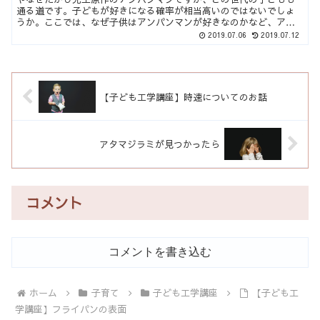
通る道です。子どもが好きになる確率が相当高いのではないでしょ
うか。ここでは、なぜ子供はアンパンマンが好きなのかなど、アン
パンマンの不思議を考察していきたいと思います。 【検証】子ど...
2019.07.06
2019.07.12
【子ども工学講座】時速についてのお話
アタマジラミが見つかったら
コメント
コメントを書き込む
ホーム
子育て
子ども工学講座
【子ども工
学講座】フライパンの表面