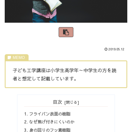
2019.05.12
子ども工学講座は小学生高学年～中学生の方を読
者と想定して記載しています。
目次
フライパン表面の樹脂
なぜ焦げ付きにくいのか
身の回りのフッ素樹脂