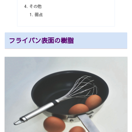
その他
弱点
フライパン表面の樹脂