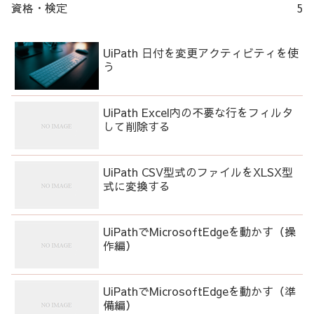
資格・検定
5
UiPath 日付を変更アクティビティを使
う
UiPath Excel内の不要な行をフィルタ
して削除する
UiPath CSV型式のファイルをXLSX型
式に変換する
UiPathでMicrosoftEdgeを動かす（操
作編）
UiPathでMicrosoftEdgeを動かす（準
備編）